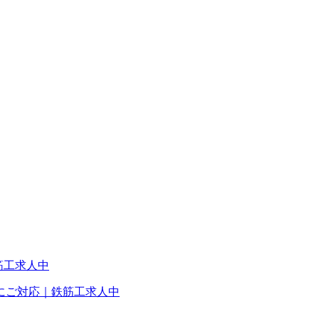
にご対応｜鉄筋工求人中