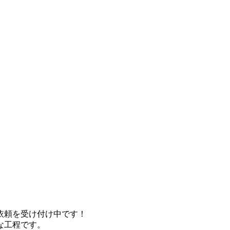
依頼を受け付け中です！
な工程です。