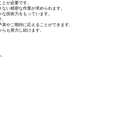
ことが必要です。
さない精密な作業が求められます。
かな技術力をもっています。
す。
予算やご期待に応えることができます。
からも努力し続けます。
。
へ