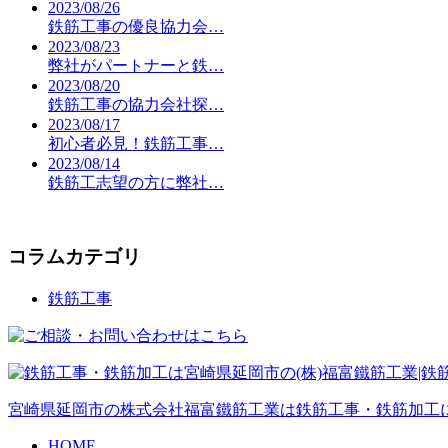
2023/08/26
鉄筋工事の優良協力会…
2023/08/23
弊社がパートナーと鉄…
2023/08/20
鉄筋工事の協力会社探…
2023/08/17
初心者必見！鉄筋工事…
2023/08/14
鉄筋工志望の方に弊社…
コラムカテゴリ
鉄筋工事
宮崎県延岡市の株式会社福富鐵筋工業は鉄筋工事・鉄筋加工
HOME