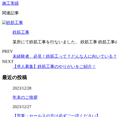
施工実績
関連記事
鉄筋工事
某所にて鉄筋工事を行ないました。 鉄筋工事 鉄筋工事
PREV
未経験者、必見！鉄筋工って？どんな人に向いている？
NEXT
【求人募集】鉄筋工事のやりがいをご紹介！
最近の投稿
2023/12/28
年末のご挨拶
2023/12/27
【営業・セールスの方は必ずご一読ください】