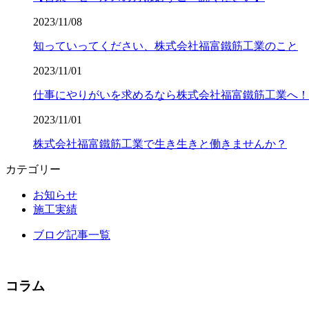
2023/11/08
知っていってください、株式会社福富鐵筋工業のこと
2023/11/01
仕事にやりがいを求めるなら株式会社福富鐵筋工業へ！
2023/11/01
株式会社福富鐵筋工業で生き生きと働きませんか？
カテゴリー
お知らせ
施工実績
ブログ記事一覧
コラム