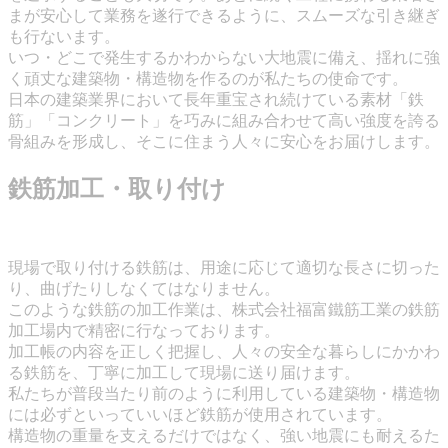
まが安心して業務を遂行できるように、スムーズな引き継ぎ
も行ないます。
いつ・どこで発生するかわからない大地震に備え、揺れに強
く頑丈な建築物・構造物を作るのが私たちの使命です。
日本の建築業界において長年重宝され続けている素材「鉄
筋」「コンクリート」を巧みに組み合わせて高い強度を誇る
骨組みを形成し、そこに住まう人々に安心をお届けします。
鉄筋加工・取り付け
現場で取り付ける鉄筋は、用途に応じて適切な長さに切った
り、曲げたりしなくてはなりません。
このような鉄筋の加工作業は、株式会社福富鐵筋工業の鉄筋
加工場内で精密に行なっております。
加工帳の内容を正しく把握し、人々の安全な暮らしにかかわ
る鉄筋を、丁寧に加工して現場に送り届けます。
私たちが普段当たり前のように利用している建築物・構造物
には必ずといっていいほど鉄筋が使用されています。
構造物の重量を支えるだけではなく、強い地震にも耐えるた