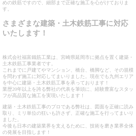
めの鉄筋ですので、細部まで正確な施工を心がけておりま
す。
さまざまな建築・土木鉄筋工事に対応
いたします！
株式会社福富鐵筋工業は、宮崎県延岡市に拠点を置く建築・
土木鉄筋工事業者です。
これまでに戸建てやマンション、橋台、橋脚など、その規模
を問わず施工に対応してまいりました。現在でも九州エリア
を中心に建築・土木鉄筋工事を承っております！
業歴20年以上を誇る弊社の代表を筆頭に、経験豊富なスタッ
フが高品質な施工を実現いたします！
建築・土木鉄筋工事のプロである弊社は、図面を正確に読み
取り、ミリ単位の狂いも許さず、正確な施工を行ってまいり
ました。
今後も日本の建築業界を支えるために、技術を磨き業界全体
の発展を目指します！