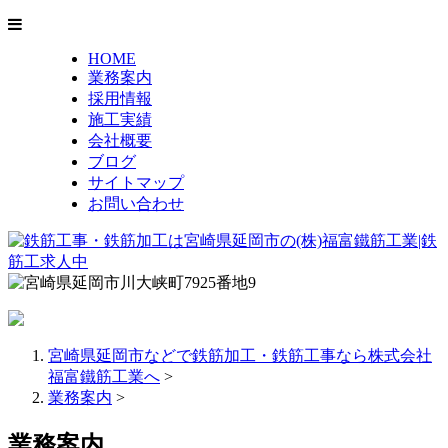
HOME
業務案内
採用情報
施工実績
会社概要
ブログ
サイトマップ
お問い合わせ
宮崎県延岡市などで鉄筋加工・鉄筋工事なら株式会社
福富鐵筋工業へ
>
業務案内
>
業務案内