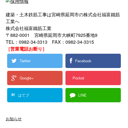
建築・土木鉄筋工事は宮崎県延岡市の株式会社福富鐵筋
工業へ
株式会社福富鐵筋工業
〒882-0001 宮崎県延岡市大峡町7925番地9
TEL：0982-34-3313 FAX：0982-34-3315
［営業電話お断り］
Twitter
Facebook
Google+
Pocket
B!
はてブ
LINE
お知らせ