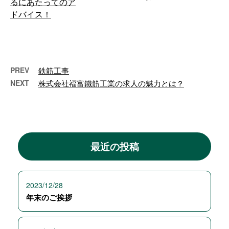
宮崎県延岡市に拠点を構える「株
式会社福富鐵筋工業」では、鉄筋
加工や鉄筋工事に携わってくださ
る方を求人 …
PREV
鉄筋工事
NEXT
株式会社福富鐵筋工業の求人の魅力とは？
最近の投稿
2023/12/28
年末のご挨拶