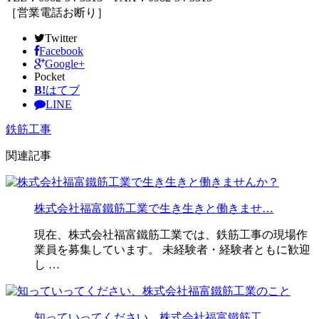
［営業電話お断り］
Twitter
Facebook
Google+
Pocket
B!
はてブ
LINE
鉄筋工事
関連記事
株式会社福富鐵筋工業で生き生きと働きませ…
現在、株式会社福富鐵筋工業では、鉄筋工事の現場作
業員を募集しています。 未経験者・経験者ともに歓迎
し …
知っていってください、株式会社福富鐵筋工…