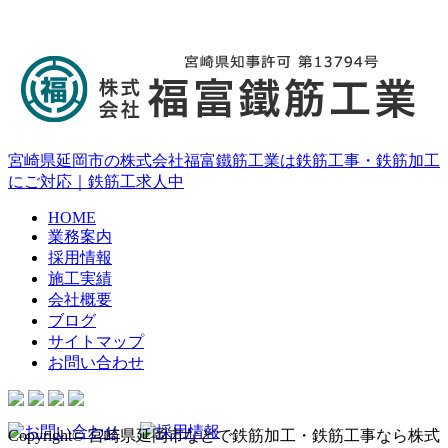
宮崎県延岡市の株式会社福富鐵筋工業は鉄筋工事・鉄筋加工
にご対応｜鉄筋工求人中
HOME
業務案内
採用情報
施工実績
会社概要
ブログ
サイトマップ
お問い合わせ
Copyright© 宮崎県延岡市などで鉄筋加工・鉄筋工事なら株式