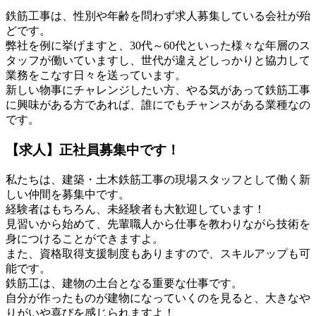
鉄筋工事は、性別や年齢を問わず求人募集している会社が殆
どです。
弊社を例に挙げますと、30代～60代といった様々な年層のス
タッフが働いていますし、世代が違えどしっかりと協力して
業務をこなす日々を送っています。
新しい物事にチャレンジしたい方、やる気があって鉄筋工事
に興味がある方であれば、誰にでもチャンスがある業種なの
です。
【求人】正社員募集中です！
私たちは、建築・土木鉄筋工事の現場スタッフとして働く新
しい仲間を募集中です。
経験者はもちろん、未経験者も大歓迎しています！
見習いから始めて、先輩職人から仕事を教わりながら技術を
身につけることができますよ。
また、資格取得支援制度もありますので、スキルアップも可
能です。
鉄筋工は、建物の土台となる重要な仕事です。
自分が作ったものが建物になっていくのを見ると、大きなや
りがいや喜びを感じられますよ！