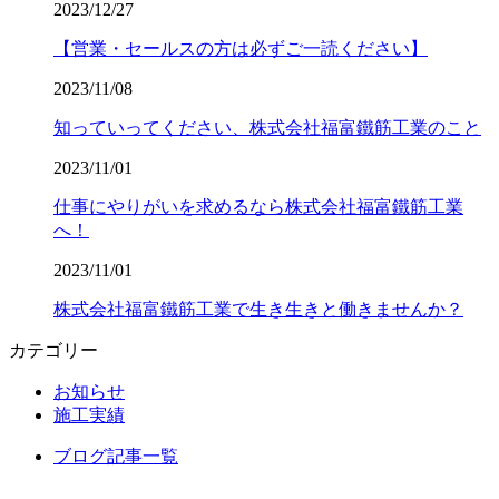
2023/12/27
【営業・セールスの方は必ずご一読ください】
2023/11/08
知っていってください、株式会社福富鐵筋工業のこと
2023/11/01
仕事にやりがいを求めるなら株式会社福富鐵筋工業
へ！
2023/11/01
株式会社福富鐵筋工業で生き生きと働きませんか？
カテゴリー
お知らせ
施工実績
ブログ記事一覧