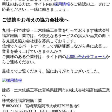
興味のある方は、サイト内の
採用情報
をご確認の上、ぜひご
応募ください！一緒に働きましょう！
ご提携をお考えの協力会社様へ
九州一円で建築・土木鉄筋工事業を行っております株式会社
福富鐵筋工業では、今後更なるサービスの拡大や品質の向上
を見据え協力会社様を募集しております。
信頼できるパートナーとして切磋琢磨しながら共に成長し、
業界を盛り上げていきませんか？
ご興味のある企業様は、サイト内の
お問い合わせフォーム
か
らご連絡ください。
最後までご覧くださり、誠にありがとうございました。
建築・土木鉄筋工事は宮崎県延岡市の株式会社福富鐵筋工業
へ
株式会社福富鐵筋工業
〒882-0001 宮崎県延岡市大峡町7925番地9
TEL：0982-34-3313 FAX：0982-34-3315