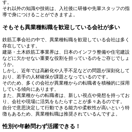
す。
それ以外の知識や技術は、入社後に研修や先輩スタッフの指
導で身につけることができますよ。
そもそも異業種転職を歓迎している会社が多い
鉄筋工事会社の中で、異業種転職を歓迎している会社は多く
存在しています。
建築・土木鉄筋工事業界は、日本のインフラ整備や住宅建設
などに欠かせない重要な役割を担っているのをご存じでしょ
うか。
しかし、近年では高齢化や人手不足などの問題が深刻化して
おり、若手の人材確保が課題となっているのです。
そのため、多くの会社が異業種からの転職者を積極的に採用
している傾向にあります。
また、異業種からの転職者は、新しい視点や発想を持ってお
り、会社や現場に活気をもたらすことが多々あるのです。
自分で意思決定して行動できる能力や柔軟性が高いという特
徴もあるため、異業種転職は推奨されているんですよ。
性別や年齢問わず活躍できる！